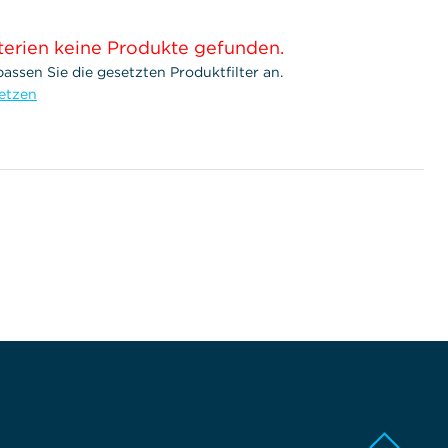
terien keine Produkte gefunden.
assen Sie die gesetzten Produktfilter an.
setzen